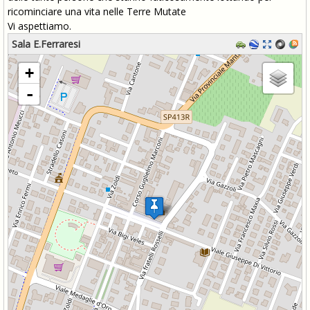
ricominciare una vita nelle Terre Mutate
Vi aspettiamo.
Sala E.Ferraresi
Caricamento delle mappe in corso - restare in attesa...
+
-