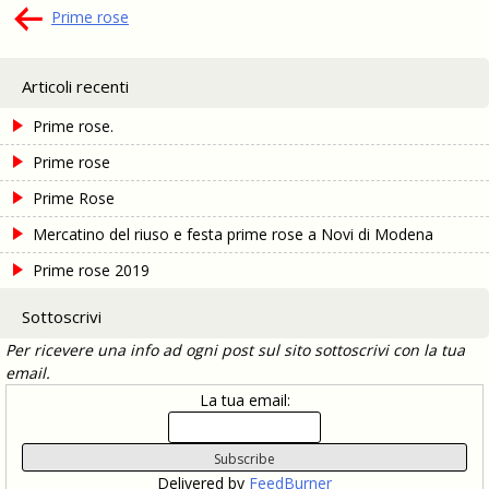
Navigazione
Prime rose
articoli
Articoli recenti
Prime rose.
Prime rose
Prime Rose
Mercatino del riuso e festa prime rose a Novi di Modena
Prime rose 2019
Sottoscrivi
Per ricevere una info ad ogni post sul sito sottoscrivi con la tua
email.
La tua email:
Delivered by
FeedBurner