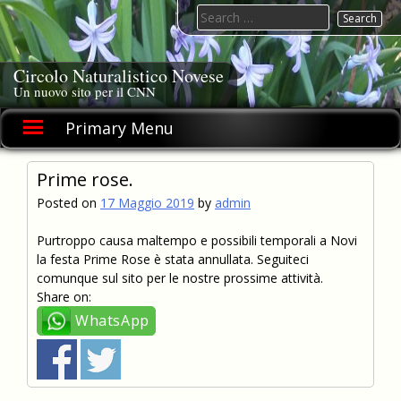
Skip
Search
to
for:
content
Circolo Naturalistico Novese
Un nuovo sito per il CNN
Primary Menu
Prime rose.
Posted on
17 Maggio 2019
by
admin
Purtroppo causa maltempo e possibili temporali a Novi
la festa Prime Rose è stata annullata. Seguiteci
comunque sul sito per le nostre prossime attività.
Share on:
WhatsApp