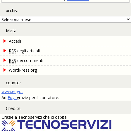
archivi
archivi
Meta
Accedi
RSS
degli articoli
RSS
dei commenti
WordPress.org
counter
www.eugi.it
Ad
Eugi
grazie per il contatore.
Credits
Grazie a Tecnoservizi che ci ospita.